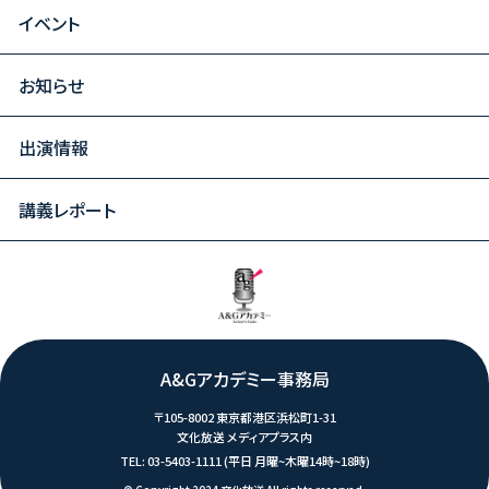
イベント
お知らせ
出演情報
講義レポート
A&Gアカデミー事務局
〒105-8002 東京都港区浜松町1-31
文化放送 メディアプラス内
TEL:
03-5403-1111
(平日 月曜~木曜14時~18時)