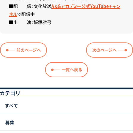
■配 信：文化放送
A＆Gアカデミー公式YouTubeチャン
ネル
で配信中
■出 演：飯塚雅弓
前のページへ
次のページへ
一覧へ戻る
カテゴリ
すべて
募集