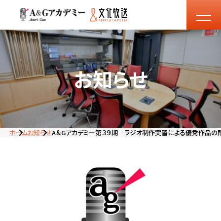
お知らせ
ホーム
お知らせ
A＆Gアカデミー第３９期 ラジオ制作実習による優秀作品の