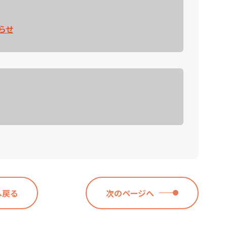
らせ
へ戻る
次のページへ