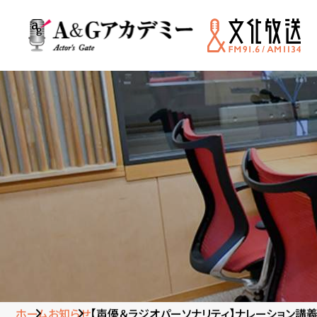
ホーム
お知らせ
【声優＆ラジオパーソナリティ】ナレーション講