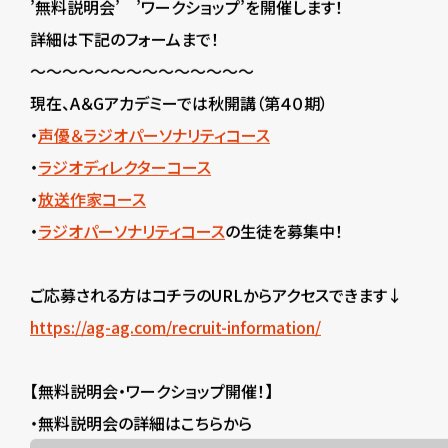
’無料説明会’ ’ワークショップ’を開催します！
詳細は下記のフォームまで！
～～～～～～～～～～～～～～
現在、A＆Gアカデミーでは秋開講（第４０期）
・
声優＆ラジオパーソナリティコース
・
ラジオディレクターコース
・
放送作家コース
・
ラジオパーソナリティコース
の生徒を募集中！
ご応募される方はコチラのURLからアクセスできます↓
https://ag-ag.com/recruit-information/
【無料説明会・ワークショップ開催！】
・無料説明会の詳細はこちらから