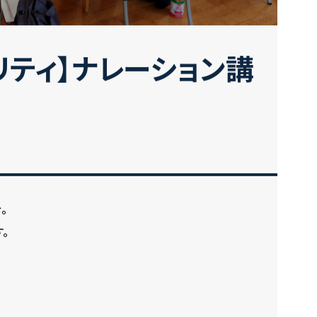
リティ】ナレーション講
。
。