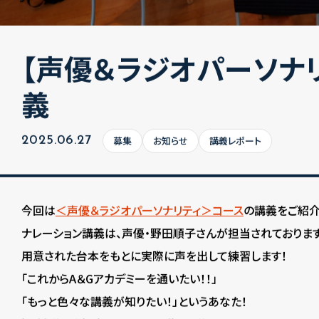
【声優＆ラジオパーソナ
義
募集
お知らせ
講義レポート
2025.06.27
今回は
＜声優＆ラジオパーソナリティ＞コース
の講義をご紹介
ナレーション講義は、声優・野田順子さんが担当されております
用意された台本をもとに実際に声を出して練習します！
「これからA＆Gアカデミーを通いたい！！」
「もっと色々な講義が知りたい！」というあなた！