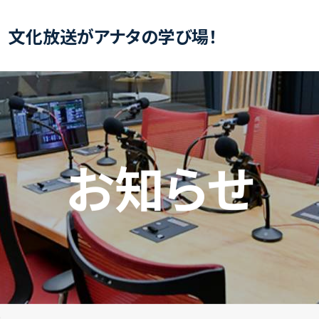
文化放送がアナタの学び場！
お知らせ
義